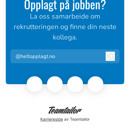
Opplagt på jobben?
La oss samarbeide om
rekrutteringen og finne din neste
kollega.
@heltopplagt.no
Logg in
Karriereside
av Teamtailor