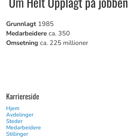
Om Helt Opplagt på jobben
Grunnlagt
1985
Medarbeidere
ca. 350
Omsetning
ca. 225 millioner
Karriereside
Hjem
Avdelinger
Steder
Medarbeidere
Stillinger